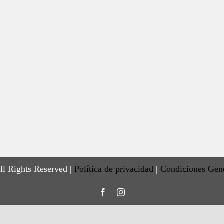
ll Rights Reserved |
Política de privacidad
|
Condiciones Gen
Facebook
Instagram