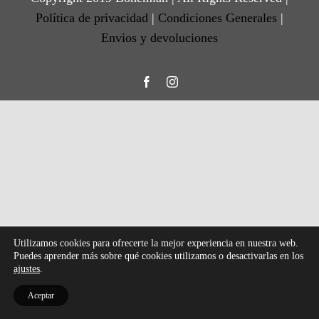
Política de privacidad
|
Condiciones Generales
|
Envios y devoluciones
Facebook
Instagram
Utilizamos cookies para ofrecerte la mejor experiencia en nuestra web.
Puedes aprender más sobre qué cookies utilizamos o desactivarlas en los
ajustes
.
Aceptar