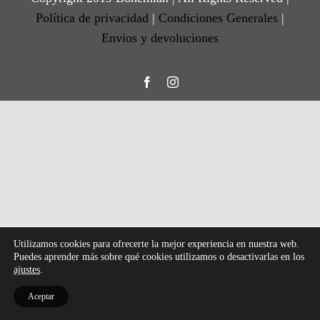
Política de privacidad
|
Condiciones Generales
|
Envios y devoluciones
Facebook
Instagram
Utilizamos cookies para ofrecerte la mejor experiencia en nuestra web.
Puedes aprender más sobre qué cookies utilizamos o desactivarlas en los
ajustes
.
Aceptar