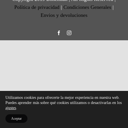
Política de privacidad
|
Condiciones Generales
|
Envios y devoluciones
Facebook
Instagram
Utilizamos cookies para ofrecerte la mejor experiencia en nuestra web.
Puedes aprender más sobre qué cookies utilizamos o desactivarlas en los
ajustes
.
Aceptar