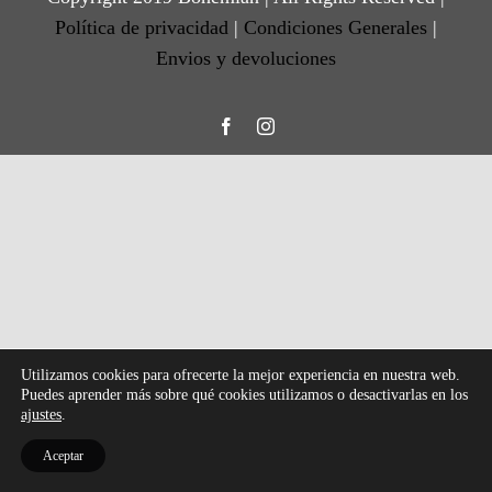
Política de privacidad
|
Condiciones Generales
|
Envios y devoluciones
Facebook
Instagram
Utilizamos cookies para ofrecerte la mejor experiencia en nuestra web.
Puedes aprender más sobre qué cookies utilizamos o desactivarlas en los
ajustes
.
Aceptar