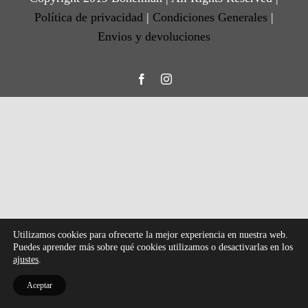
Política de privacidad
|
Condiciones Generales
|
Envios y devoluciones
Facebook
Instagram
Utilizamos cookies para ofrecerte la mejor experiencia en nuestra web.
Puedes aprender más sobre qué cookies utilizamos o desactivarlas en los
ajustes
.
Aceptar