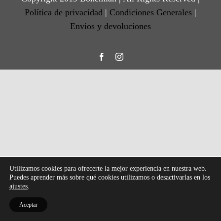
Política de privacidad
|
Condiciones Generales
|
Envios y devoluciones
Facebook
Instagram
Utilizamos cookies para ofrecerte la mejor experiencia en nuestra web.
Puedes aprender más sobre qué cookies utilizamos o desactivarlas en los
ajustes
.
Aceptar