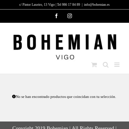
Saltar
c/ Pintor Laxeiro, 13 Vigo | Tel 986 17 84 89
|
info@bohemian.es
al
Facebook
Instagram
contenido
No se han encontrado productos que coincidan con tu selección.
Copyright 2019 Bohemian | All Rights Reserved |