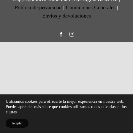
Política de privacidad
|
Condiciones Generales
|
Envios y devoluciones
Facebook
Instagram
Utilizamos cookies para ofrecerte la mejor experiencia en nuestra web.
Puedes aprender más sobre qué cookies utilizamos o desactivarlas en los
ajustes
.
Aceptar