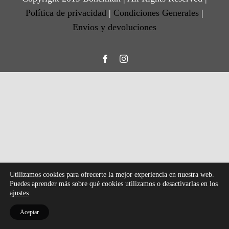
Política de privacidad
|
Condiciones Generales
|
Envios y devoluciones
Facebook
Instagram
Utilizamos cookies para ofrecerte la mejor experiencia en nuestra web.
Puedes aprender más sobre qué cookies utilizamos o desactivarlas en los
ajustes
.
Aceptar