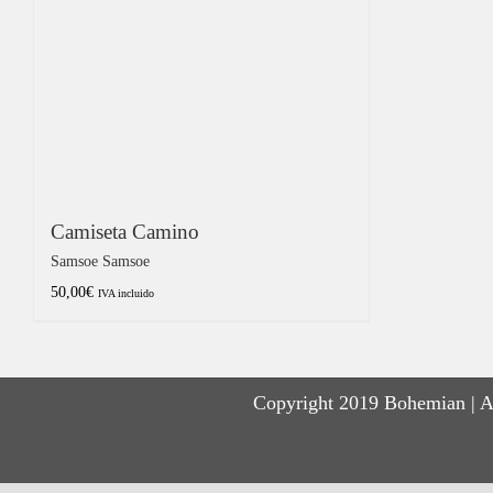
Camiseta Camino
Samsoe Samsoe
50,00
€
IVA incluido
Copyright 2019 Bohemian | A