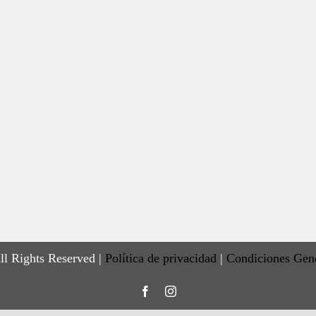
ll Rights Reserved |
Política de privacidad
|
Condiciones Gen
Facebook
Instagram