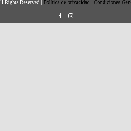
ll Rights Reserved |
Política de privacidad
|
Condiciones Gen
Facebook
Instagram