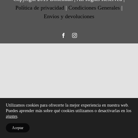
Política de privacidad
|
Condiciones Generales
|
Envios y devoluciones
Facebook
Instagram
Utilizamos cookies para ofrecerte la mejor experiencia en nuestra web.
Puedes aprender más sobre qué cookies utilizamos o desactivarlas en los
ajustes
.
Aceptar