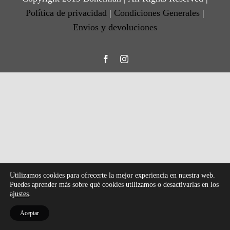
Política de privacidad
|
Condiciones Generales
|
Envios y devoluciones
Facebook
Instagram
Utilizamos cookies para ofrecerte la mejor experiencia en nuestra web.
Puedes aprender más sobre qué cookies utilizamos o desactivarlas en los
ajustes
.
Aceptar