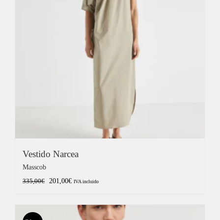
Vestido Narcea
Masscob
El
El
201,00
€
335,00
€
IVA incluido
precio
precio
original
actual