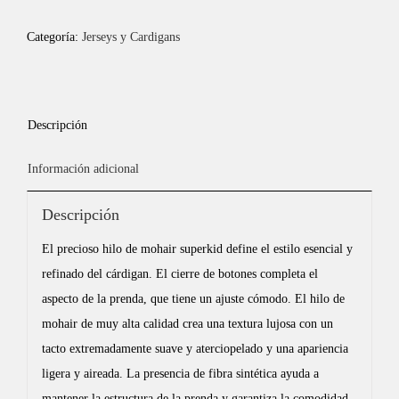
Categoría:
Jerseys y Cardigans
Descripción
Información adicional
Descripción
El precioso hilo de mohair superkid define el estilo esencial y
refinado del cárdigan. El cierre de botones completa el
aspecto de la prenda, que tiene un ajuste cómodo. El hilo de
mohair de muy alta calidad crea una textura lujosa con un
tacto extremadamente suave y aterciopelado y una apariencia
ligera y aireada. La presencia de fibra sintética ayuda a
mantener la estructura de la prenda y garantiza la comodidad