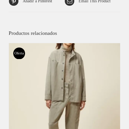
Añadir a Pinterest
Email This Product
Productos relacionados
Oferta