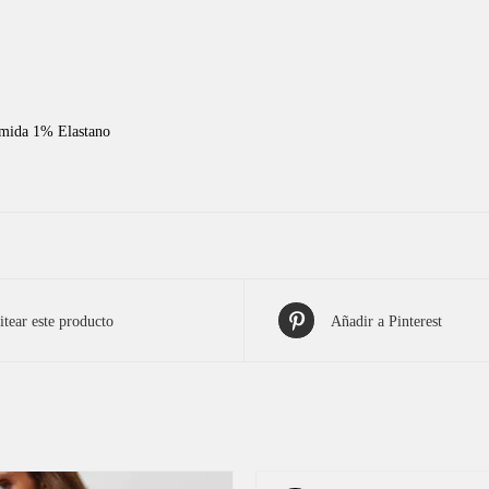
amida 1% Elastano
tear este producto
Añadir a Pinterest